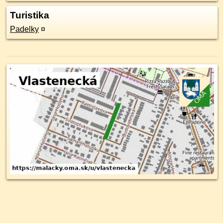
Turistika
Padelky
¤