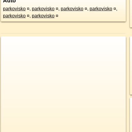
Auto
parkovisko
¤
,
parkovisko
¤
,
parkovisko
¤
,
parkovisko
¤
,
parkovisko
¤
,
parkovisko
¤