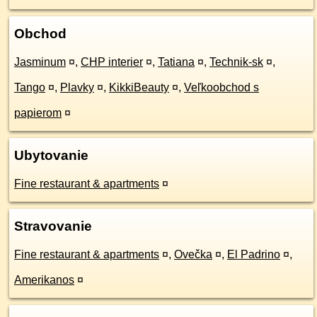
Obchod
Jasminum
¤
,
CHP interier
¤
,
Tatiana
¤
,
Technik-sk
¤
,
Tango
¤
,
Plavky
¤
,
KikkiBeauty
¤
,
Veľkoobchod s
papierom
¤
Ubytovanie
Fine restaurant & apartments
¤
Stravovanie
Fine restaurant & apartments
¤
,
Ovečka
¤
,
El Padrino
¤
,
Amerikanos
¤