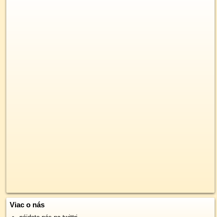
Viac o nás